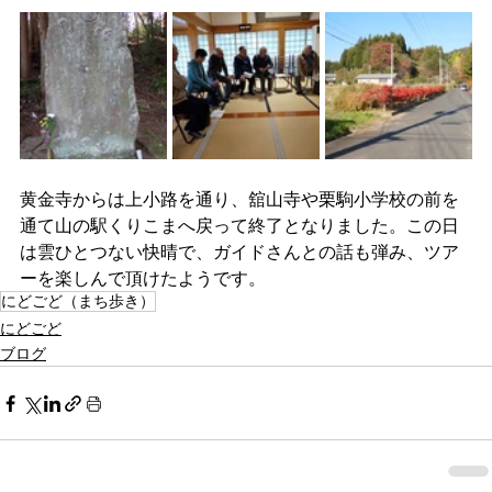
黄金寺からは上小路を通り、舘山寺や栗駒小学校の前を
通て山の駅くりこまへ戻って終了となりました。この日
は雲ひとつない快晴で、ガイドさんとの話も弾み、ツア
ーを楽しんで頂けたようです。
にどごど（まち歩き）
にどごど
ブログ