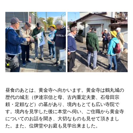
昼食のあとは、黄金寺へ向かいます。黄金寺は鶴丸城の
歴代の城主（伊達宗信と母、古内重定夫妻、石母田宗
頼・定頼など）の墓があり、境内もとても広い寺院で
す。境内を見学した後に本堂へ伺い、ご住職から黄金寺
についてのお話を聞き、大切なものも見せて頂きまし
た。また、位牌堂やお庭も見学出来ました。