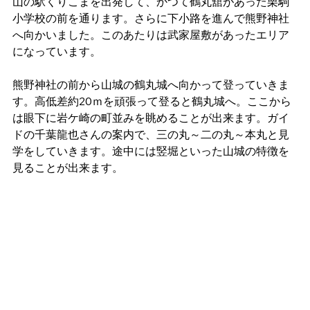
山の駅くりこまを出発して、かつて鶴丸舘があった栗駒
小学校の前を通ります。さらに下小路を進んで熊野神社
へ向かいました。このあたりは武家屋敷があったエリア
になっています。
熊野神社の前から山城の鶴丸城へ向かって登っていきま
す。高低差約20ｍを頑張って登ると鶴丸城へ。ここから
は眼下に岩ケ崎の町並みを眺めることが出来ます。ガイ
ドの千葉龍也さんの案内で、三の丸～二の丸～本丸と見
学をしていきます。途中には竪堀といった山城の特徴を
見ることが出来ます。