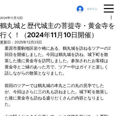
ログイン
2024年11月12日
鶴丸城と歴代城主の菩提寺・黄金寺を
行く！（2024年11月10日開催）
更新日：
2025年12月23日
栗原市栗駒地区岩ケ崎にある、鶴丸城を訪ねるツアーの2
回目を開催しました。今回は鶴丸城を訪ね、城下町を散
策した後に黄金寺を訪問しました。参加されたお客様は
黄金寺とご縁のあった方で、ツアー中はガイドと楽しく
話しながらの散策となりました。
前回のツアーでは鶴丸城の本丸と二の丸の見学でした
が、今回はさらに三の丸も訪ねました。城下町を散策し
た後に黄金寺も訪ねる盛りだくさんの内容となりまし
た。