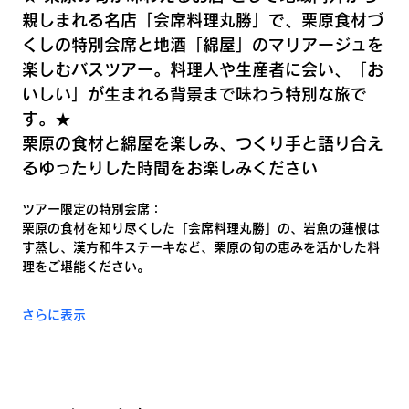
親しまれる名店「会席料理丸勝」で、栗原食材づ
くしの特別会席と地酒「綿屋」のマリアージュを
楽しむバスツアー。料理人や生産者に会い、「お
いしい」が生まれる背景まで味わう特別な旅で
す。★
栗原の食材と綿屋を楽しみ、つくり手と語り合え
るゆったりした時間をお楽しみください
ツアー限定の特別会席：
栗原の食材を知り尽くした「会席料理丸勝」の、岩魚の蓮根は
す蒸し、漢方和牛ステーキなど、栗原の旬の恵みを活かした料
理をご堪能ください。
さらに表示