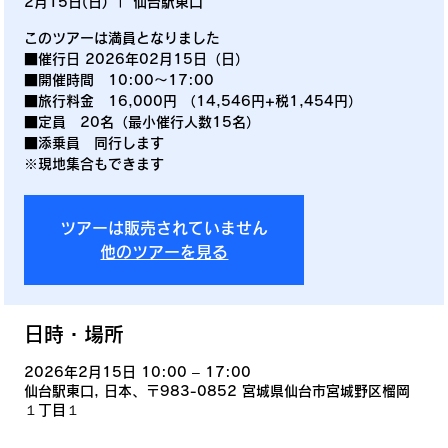
2月15日(日)
  |  
仙台駅東口
このツアーは満員となりました
■催行日 2026年02月15日（日）
■開催時間 10:00～17:00
■旅行料金 16,000円 （14,546円+税1,454円）
■定員 20名（最小催行人数15名）
■添乗員 同行します
※現地集合もできます
ツアーは販売されていません
他のツアーを見る
日時・場所
2026年2月15日 10:00 – 17:00
仙台駅東口, 日本、〒983-0852 宮城県仙台市宮城野区榴岡
１丁目１