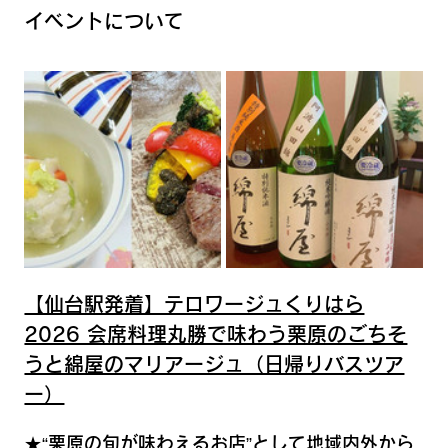
イベントについて
【仙台駅発着】テロワージュくりはら
2026 会席料理丸勝で味わう栗原のごちそ
うと綿屋のマリアージュ（日帰りバスツア
ー）
★“栗原の旬が味わえるお店”として地域内外から