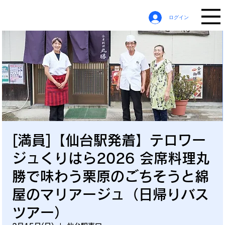
ログイン
[満員]【仙台駅発着】テロワー
ジュくりはら2026 会席料理丸
勝で味わう栗原のごちそうと綿
屋のマリアージュ（日帰りバス
ツアー）