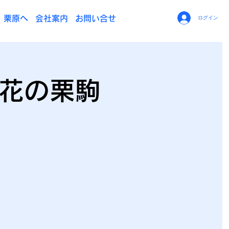
栗原へ
会社案内
お問い合せ
ログイン
「花の栗駒