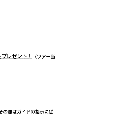
をプレゼント！
（ツアー当
その際はガイドの指示に従