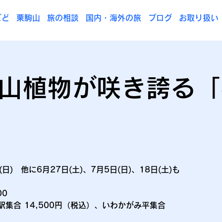
ごど
栗駒山
旅の相談
国内・海外の旅
ブログ
お取り扱い
 高山植物が咲き誇る
(日) 他に6月27日(土)、7月5日(日)、18日(土)も
00
集合 14,500円（税込）、いわかがみ平集合