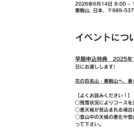
2026年6月14日 8:00 – 
栗駒山, 日本、〒989-5
イベントにつ
早期申込特典　2025
日にお渡しします）
花の百名山・栗駒山へ、春
【よくお読みください！】
○残雪状況によりコースを
○悪天候が見込まれる場合
○登山中の天候の悪化や登
って下さい。