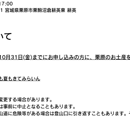
17:00
371 宮城県栗原市栗駒沼倉耕英東 耕英
いて
年10月31日(金)までにお申し込みの方に、栗原のお土産
も夏もきてみらいん
変更する場合があります。
は事前に中止となることもあります。
山道に危険等がある場合は登山口に引き返すこともあります。