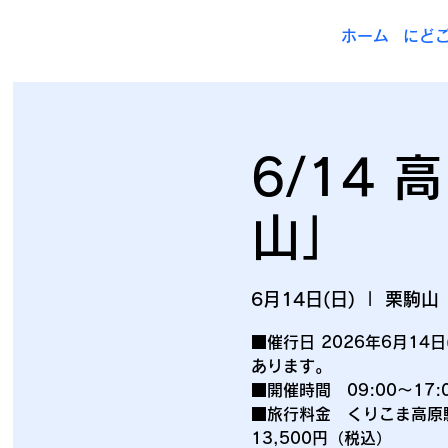
ホーム
にど
6/14
山」
6月14日(日)
  |  
栗駒山
■催行日 2026年6月14日
あります。
■開催時間 09:00～17:
■旅行料金 くりこま高原駅
13,500円（税込）