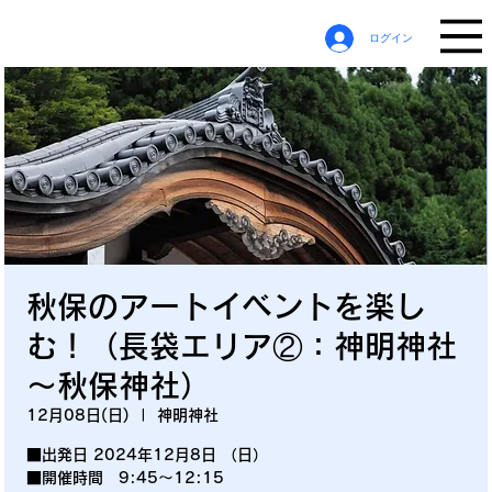
ログイン
秋保のアートイベントを楽し
む！（長袋エリア②：神明神社
～秋保神社）
12月08日(日)
  |  
神明神社
■出発日 2024年12月8日 （日）
■開催時間 9:45～12:15