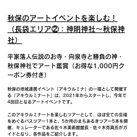
秋保のアートイベントを楽しむ！
（長袋エリア②：神明神社～秋保神
社）
平家落人伝説のお寺・向泉寺と勝負の神・
秋保神社でアート鑑賞（お得な1,000円ク
ーポン券付き）
秋保の地域連携イベント「アキウルミナ」の一環として開催す
る「アキウルミナート」は、2021年からスタートし、今年で
4回目となるアートイベントです。
このアキウルミナートを楽しむツアーとして、ほぼ全ての会場
をめぐるバスツアー1本と、5か所のまちあるきツアー5本を開
催、キュレーターである佐々木美術館館長・佐々木克真氏がガ
イドとなり、各作品をご紹介します。