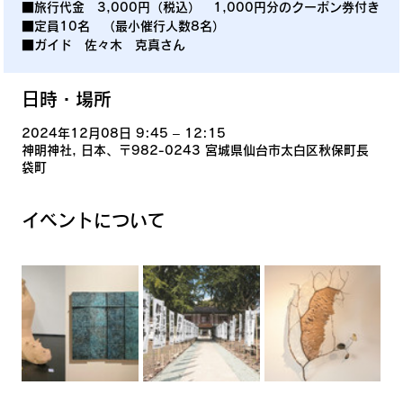
■旅行代金 3,000円（税込） 1,000円分のクーポン券付き
■定員10名 （最小催行人数8名）
■ガイド 佐々木 克真さん
日時・場所
2024年12月08日 9:45 – 12:15
神明神社, 日本、〒982-0243 宮城県仙台市太白区秋保町長
袋町
イベントについて