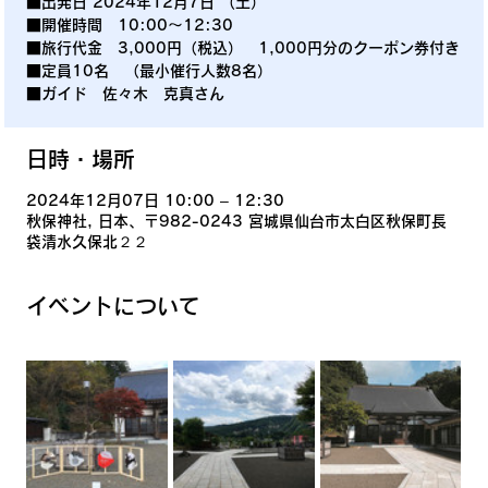
■出発日 2024年12月7日 （土）
■開催時間 10:00～12:30
■旅行代金 3,000円（税込） 1,000円分のクーポン券付き
■定員10名 （最小催行人数8名）
■ガイド 佐々木 克真さん
日時・場所
2024年12月07日 10:00 – 12:30
秋保神社, 日本、〒982-0243 宮城県仙台市太白区秋保町長
袋清水久保北２２
イベントについて