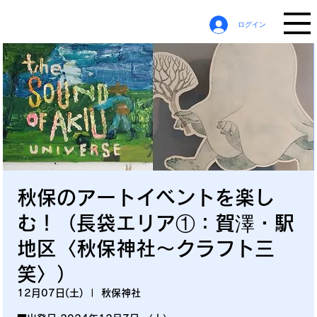
ログイン
秋保のアートイベントを楽し
む！（長袋エリア①：賀澤・駅
地区〈秋保神社～クラフト三
笑〉）
12月07日(土)
  |  
秋保神社