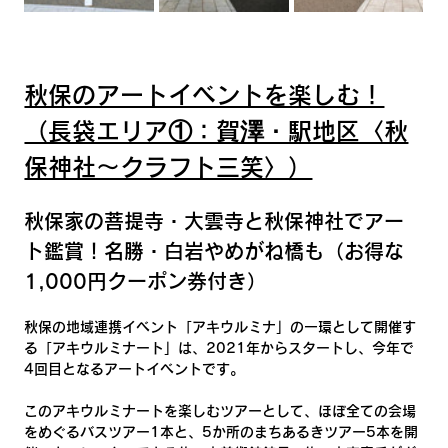
秋保のアートイベントを楽しむ！
（長袋エリア①：賀澤・駅地区〈秋
保神社～クラフト三笑〉）
秋保家の菩提寺・大雲寺と秋保神社でアー
ト鑑賞！名勝・白岩やめがね橋も（お得な
1,000円クーポン券付き）
秋保の地域連携イベント「アキウルミナ」の一環として開催す
る「アキウルミナート」は、2021年からスタートし、今年で
4回目となるアートイベントです。
このアキウルミナートを楽しむツアーとして、ほぼ全ての会場
をめぐるバスツアー1本と、5か所のまちあるきツアー5本を開